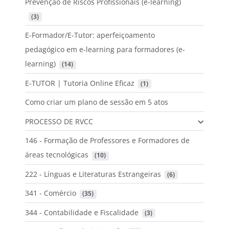
Prevenção de Riscos Profissionais (e-learning)
 (3)
E-Formador/E-Tutor: aperfeiçoamento
pedagógico em e-learning para formadores (e-
learning)
 (14)
E-TUTOR | Tutoria Online Eficaz
 (1)
Como criar um plano de sessão em 5 atos
PROCESSO DE RVCC
146 - Formação de Professores e Formadores de
áreas tecnológicas
 (10)
222 - Línguas e Literaturas Estrangeiras
 (6)
341 - Comércio
 (35)
344 - Contabilidade e Fiscalidade
 (3)