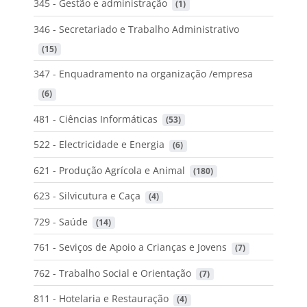
345 - Gestão e administração
 (1)
346 - Secretariado e Trabalho Administrativo
 (15)
347 - Enquadramento na organização /empresa
 (6)
481 - Ciências Informáticas
 (53)
522 - Electricidade e Energia
 (6)
621 - Produção Agrícola e Animal
 (180)
623 - Silvicutura e Caça
 (4)
729 - Saúde
 (14)
761 - Seviços de Apoio a Crianças e Jovens
 (7)
762 - Trabalho Social e Orientação
 (7)
811 - Hotelaria e Restauração
 (4)