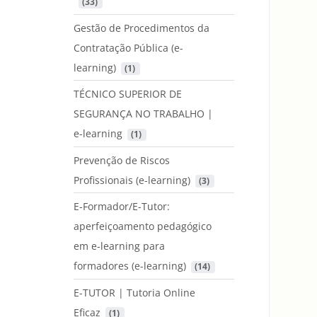
 (33)
Gestão de Procedimentos da
Contratação Pública (e-
learning)
 (1)
TÉCNICO SUPERIOR DE
SEGURANÇA NO TRABALHO |
e-learning
 (1)
Prevenção de Riscos
Profissionais (e-learning)
 (3)
E-Formador/E-Tutor:
aperfeiçoamento pedagógico
em e-learning para
formadores (e-learning)
 (14)
E-TUTOR | Tutoria Online
Eficaz
 (1)