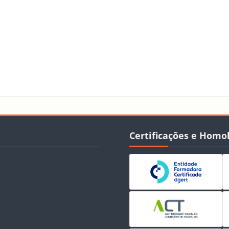
Blocos
Ignorar Certificações e Homolo
Certificações e Homo