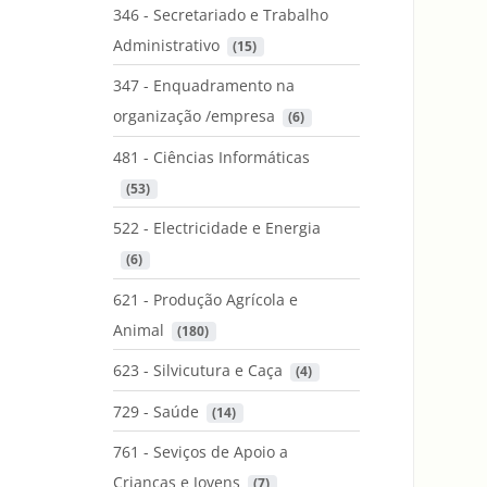
346 - Secretariado e Trabalho
Administrativo
 (15)
347 - Enquadramento na
organização /empresa
 (6)
481 - Ciências Informáticas
 (53)
522 - Electricidade e Energia
 (6)
621 - Produção Agrícola e
Animal
 (180)
623 - Silvicutura e Caça
 (4)
729 - Saúde
 (14)
761 - Seviços de Apoio a
Crianças e Jovens
 (7)