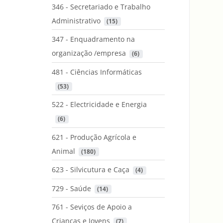
346 - Secretariado e Trabalho
Administrativo
 (15)
347 - Enquadramento na
organização /empresa
 (6)
481 - Ciências Informáticas
 (53)
522 - Electricidade e Energia
 (6)
621 - Produção Agrícola e
Animal
 (180)
623 - Silvicutura e Caça
 (4)
729 - Saúde
 (14)
761 - Seviços de Apoio a
Crianças e Jovens
 (7)