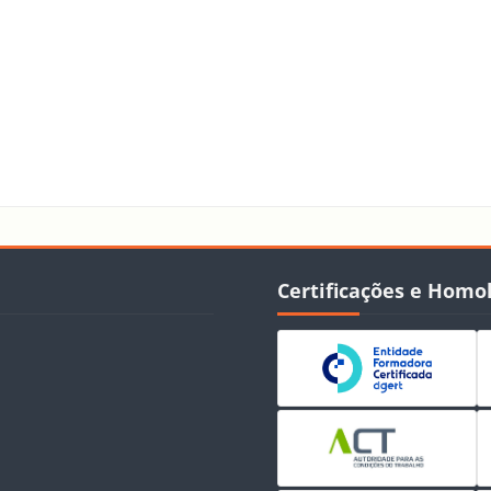
Blocos
Ignorar Certificações e Homolo
Certificações e Homo