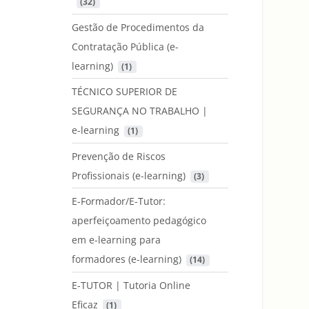
 (32)
Gestão de Procedimentos da
Contratação Pública (e-
learning)
 (1)
TÉCNICO SUPERIOR DE
SEGURANÇA NO TRABALHO |
e-learning
 (1)
Prevenção de Riscos
Profissionais (e-learning)
 (3)
E-Formador/E-Tutor:
aperfeiçoamento pedagógico
em e-learning para
formadores (e-learning)
 (14)
E-TUTOR | Tutoria Online
Eficaz
 (1)