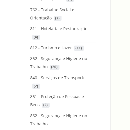
762 - Trabalho Social e
Orientação
 (7)
811 - Hotelaria e Restauração
 (4)
812 - Turismo e Lazer
 (11)
862 - Segurança e Higiene no
Trabalho
 (20)
840 - Serviços de Transporte
 (2)
861 - Proteção de Pessoas e
Bens
 (2)
862 - Segurança e Higiene no
Trabalho