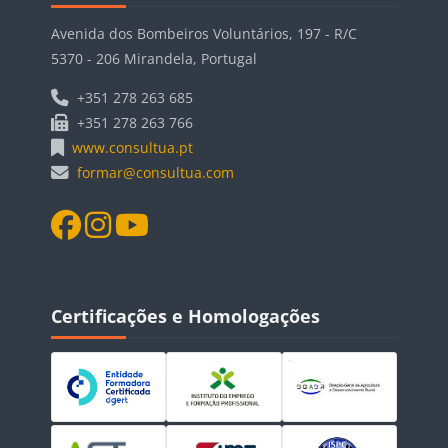
Avenida dos Bombeiros Voluntários, 197 - R/C
5370 - 206 Mirandela, Portugal
+351 278 263 685
+351 278 263 766
www.consultua.pt
formar@consultua.com
Blocos
Ignorar Certificações e Homologações
Certificações e Homologações