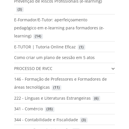
Prevenção de Riscos Profissionais (e-learning)
 (3)
E-Formador/E-Tutor: aperfeiçoamento
pedagógico em e-learning para formadores (e-
learning)
 (14)
E-TUTOR | Tutoria Online Eficaz
 (1)
Como criar um plano de sessão em 5 atos
PROCESSO DE RVCC
146 - Formação de Professores e Formadores de
áreas tecnológicas
 (11)
222 - Línguas e Literaturas Estrangeiras
 (6)
341 - Comércio
 (35)
344 - Contabilidade e Fiscalidade
 (3)