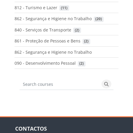
812 - Turismo e Lazer
 (11)
862 - Segurança e Higiene no Trabalho
 (20)
840 - Serviços de Transporte
 (2)
861 - Proteção de Pessoas e Bens
 (2)
862 - Segurança e Higiene no Trabalho
090 - Desenvolvimento Pessoal
 (2)
Search courses
Search cours
Blocos
Ignorar CONTACTOS
CONTACTOS