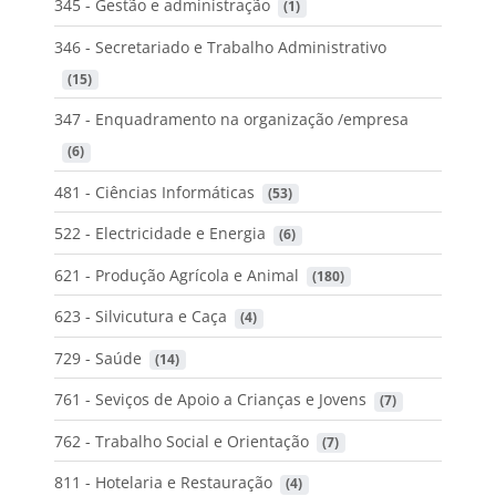
345 - Gestão e administração
 (1)
346 - Secretariado e Trabalho Administrativo
 (15)
347 - Enquadramento na organização /empresa
 (6)
481 - Ciências Informáticas
 (53)
522 - Electricidade e Energia
 (6)
621 - Produção Agrícola e Animal
 (180)
623 - Silvicutura e Caça
 (4)
729 - Saúde
 (14)
761 - Seviços de Apoio a Crianças e Jovens
 (7)
762 - Trabalho Social e Orientação
 (7)
811 - Hotelaria e Restauração
 (4)