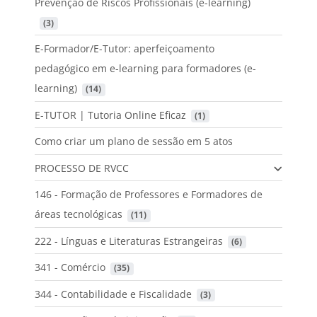
Prevenção de Riscos Profissionais (e-learning)
 (3)
E-Formador/E-Tutor: aperfeiçoamento
pedagógico em e-learning para formadores (e-
learning)
 (14)
E-TUTOR | Tutoria Online Eficaz
 (1)
Como criar um plano de sessão em 5 atos
PROCESSO DE RVCC
146 - Formação de Professores e Formadores de
áreas tecnológicas
 (11)
222 - Línguas e Literaturas Estrangeiras
 (6)
341 - Comércio
 (35)
344 - Contabilidade e Fiscalidade
 (3)