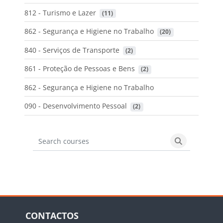
812 - Turismo e Lazer
 (11)
862 - Segurança e Higiene no Trabalho
 (20)
840 - Serviços de Transporte
 (2)
861 - Proteção de Pessoas e Bens
 (2)
862 - Segurança e Higiene no Trabalho
090 - Desenvolvimento Pessoal
 (2)
Search courses
Search cours
Blocos
Ignorar CONTACTOS
CONTACTOS