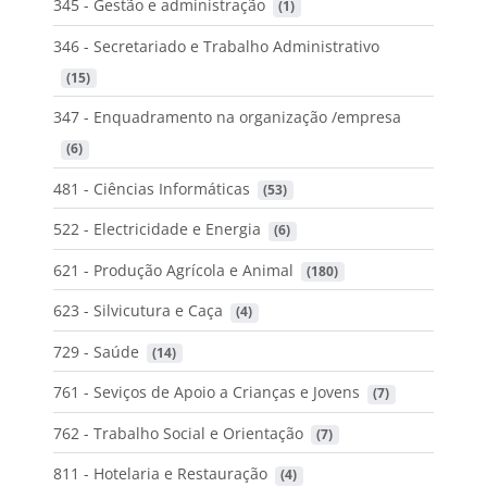
345 - Gestão e administração
 (1)
346 - Secretariado e Trabalho Administrativo
 (15)
347 - Enquadramento na organização /empresa
 (6)
481 - Ciências Informáticas
 (53)
522 - Electricidade e Energia
 (6)
621 - Produção Agrícola e Animal
 (180)
623 - Silvicutura e Caça
 (4)
729 - Saúde
 (14)
761 - Seviços de Apoio a Crianças e Jovens
 (7)
762 - Trabalho Social e Orientação
 (7)
811 - Hotelaria e Restauração
 (4)