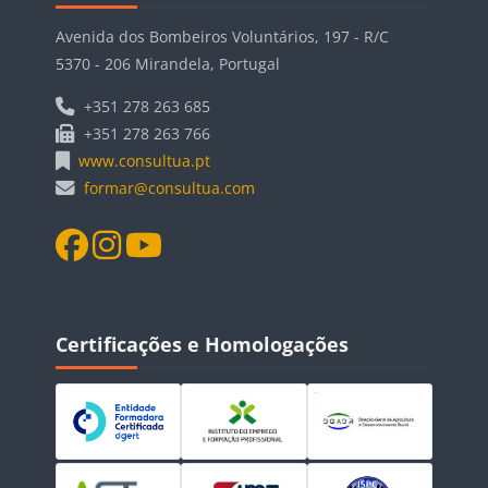
Avenida dos Bombeiros Voluntários, 197 - R/C
5370 - 206 Mirandela, Portugal
+351 278 263 685
+351 278 263 766
www.consultua.pt
formar@consultua.com
Blocos
Ignorar Certificações e Homologações
Certificações e Homologações