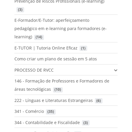
Prevenção de Riscos Profissionais (e-learning)
 (3)
E-Formador/E-Tutor: aperfeiçoamento
pedagógico em e-learning para formadores (e-
learning)
 (14)
E-TUTOR | Tutoria Online Eficaz
 (1)
Como criar um plano de sessão em 5 atos
PROCESSO DE RVCC
146 - Formação de Professores e Formadores de
áreas tecnológicas
 (10)
222 - Línguas e Literaturas Estrangeiras
 (6)
341 - Comércio
 (35)
344 - Contabilidade e Fiscalidade
 (3)