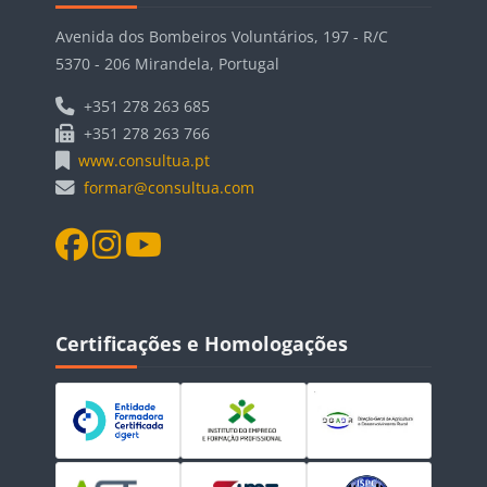
Avenida dos Bombeiros Voluntários, 197 - R/C
5370 - 206 Mirandela, Portugal
+351 278 263 685
+351 278 263 766
www.consultua.pt
formar@consultua.com
Blocos
Ignorar Certificações e Homologações
Certificações e Homologações