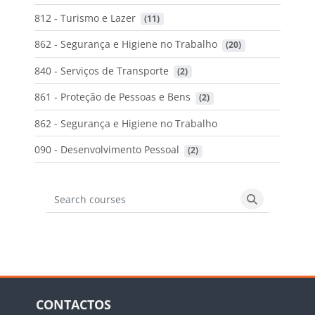
812 - Turismo e Lazer
 (11)
862 - Segurança e Higiene no Trabalho
 (20)
840 - Serviços de Transporte
 (2)
861 - Proteção de Pessoas e Bens
 (2)
862 - Segurança e Higiene no Trabalho
090 - Desenvolvimento Pessoal
 (2)
Search courses
Search cours
Blocos
Ignorar CONTACTOS
CONTACTOS