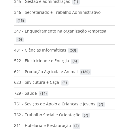
345 - Gestão e administração
 (1)
346 - Secretariado e Trabalho Administrativo
 (15)
347 - Enquadramento na organização /empresa
 (6)
481 - Ciências Informáticas
 (53)
522 - Electricidade e Energia
 (6)
621 - Produção Agrícola e Animal
 (180)
623 - Silvicutura e Caça
 (4)
729 - Saúde
 (14)
761 - Seviços de Apoio a Crianças e Jovens
 (7)
762 - Trabalho Social e Orientação
 (7)
811 - Hotelaria e Restauração
 (4)