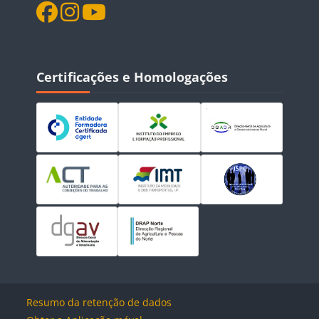
Blocos
Ignorar Certificações e Homologações
Certificações e Homologações
Resumo da retenção de dados