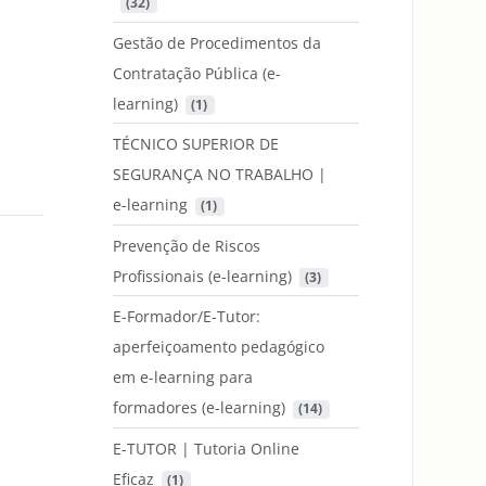
 (32)
Gestão de Procedimentos da
Contratação Pública (e-
learning)
 (1)
TÉCNICO SUPERIOR DE
SEGURANÇA NO TRABALHO |
e-learning
 (1)
Prevenção de Riscos
Profissionais (e-learning)
 (3)
E-Formador/E-Tutor:
aperfeiçoamento pedagógico
em e-learning para
formadores (e-learning)
 (14)
E-TUTOR | Tutoria Online
Eficaz
 (1)