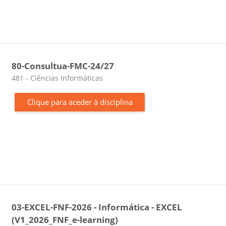
80-Consultua-FMC-24/27
Categoria da disciplina
481 - Ciências Informáticas
Clique para aceder à disciplina
03-EXCEL-FNF-2026 - Informática - EXCEL
(V1_2026_FNF_e-learning)