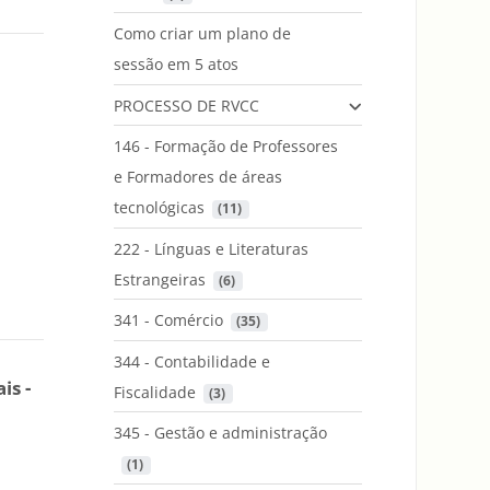
Como criar um plano de
sessão em 5 atos
PROCESSO DE RVCC
146 - Formação de Professores
e Formadores de áreas
tecnológicas
 (11)
222 - Línguas e Literaturas
Estrangeiras
 (6)
341 - Comércio
 (35)
344 - Contabilidade e
is -
Fiscalidade
 (3)
345 - Gestão e administração
 (1)