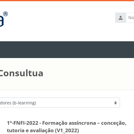
Nome
de
utilizador
 Consultua
1º-FNFI-2022 - Formação assíncrona – conceção,
tutoria e avaliação (V1_2022)