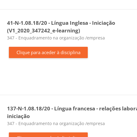
41-N-1.08.18/20 - Língua Inglesa - Iniciação
(V1_2020_347242_e-learning)
Categoria da disciplina
347 - Enquadramento na organização /empresa
Clique para aceder à disciplina
137-N-1.08.18/20 - Língua francesa - relações labora
iniciação
Categoria da disciplina
347 - Enquadramento na organização /empresa