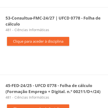
53-Consultua-FMC-24/27 | UFCD 0778 - Folha de
cálculo
Categoria da disciplina
481 - Ciências Informáticas
Clique para aceder à disciplina
45-FED-24/25 - UFCD 0778 - Folha de cálculo
(Formação Emprego + Digital. n.º 00211/D+/24)
Categoria da disciplina
481 - Ciências Informáticas