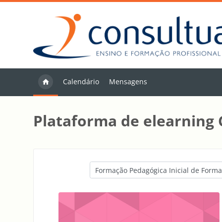
Ir para o conteúdo principal
Calendário
Mensagens
Plataforma de elearning
Categorias de disciplinas