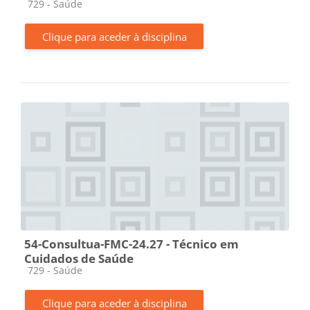
Categoria da disciplina
729 - Saúde
Clique para aceder à disciplina
54-Consultua-FMC-24.27 - Técnico em
Cuidados de Saúde
Categoria da disciplina
729 - Saúde
Clique para aceder à disciplina