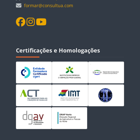
formar@consultua.com
Blocos
Ignorar Certificações e Homologações
Certificações e Homologações