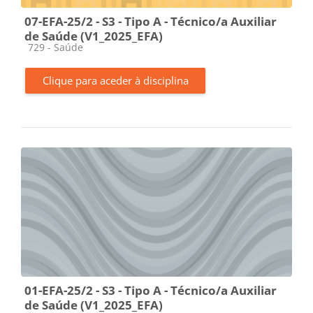
07-EFA-25/2 - S3 - Tipo A - Técnico/a Auxiliar
de Saúde (V1_2025_EFA)
Categoria da disciplina
729 - Saúde
Clique para aceder à disciplina
01-EFA-25/2 - S3 - Tipo A - Técnico/a Auxiliar
de Saúde (V1_2025_EFA)